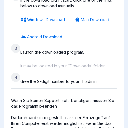
If the download didn't start, click one of the links
below to download manually.
Windows Download
Mac Download
Android Download
2
Launch the downloaded program.
It may be located in your ”Downloads“ folder.
3
Give the 9-digit number to your IT admin.
Wenn Sie keinen Support mehr benötigen, müssen Sie 
das Programm beenden.

Dadurch wird sichergestellt, dass der Fernzugriff auf 
Ihren Computer erst wieder möglich ist, wenn Sie das 